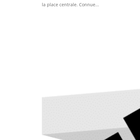
la place centrale. Connue...