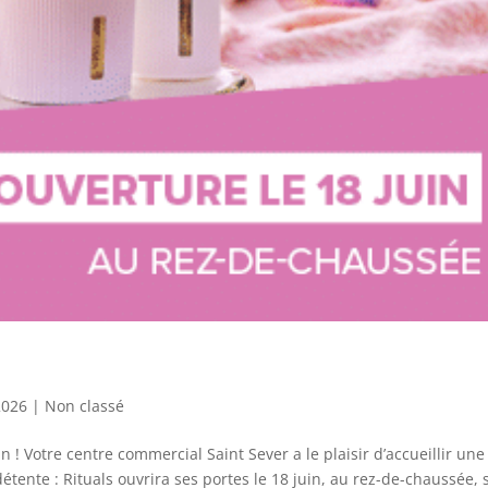
2026
|
Non classé
in ! Votre centre commercial Saint Sever a le plaisir d’accueillir une
étente : Rituals ouvrira ses portes le 18 juin, au rez-de-chaussée, 