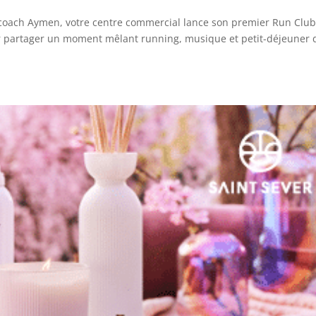
e coach Aymen, votre centre commercial lance son premier Run Clu
our partager un moment mêlant running, musique et petit-déjeuner