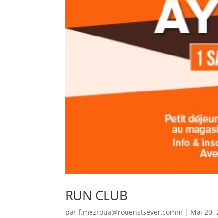
RUN CLUB
par
f.mezroua@rouenstsever.comm
|
Mai 20,