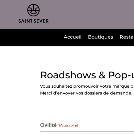
Accueil
Boutiques
Resta
Roadshows & Pop-u
Vous souhaitez promouvoir votre marque o
Merci d’envoyer vos dossiers de demande.
Civilité
(Nécessaire)