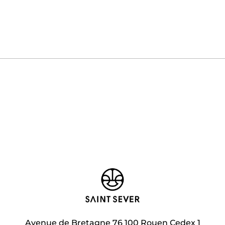
Avenue de Bretagne 76 100 Rouen Cedex 1