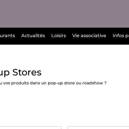
urants
Actualités
Loisirs
Vie associative
Infos p
p Stores
u vos produits dans un pop-up store ou roadshow ?