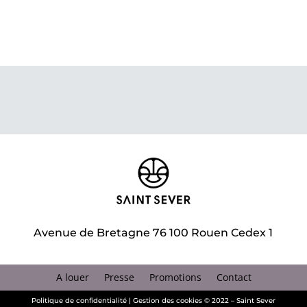
Avenue de Bretagne 76 100 Rouen Cedex 1
A louer
Presse
Promotions
Contact
Politique de confidentialité
|
Gestion des cookies
© 2022 – Saint Sever