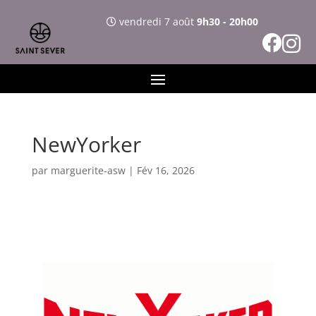
vendredi 7 août
9h30 - 20h00
NewYorker
par
marguerite-asw
|
Fév 16, 2026