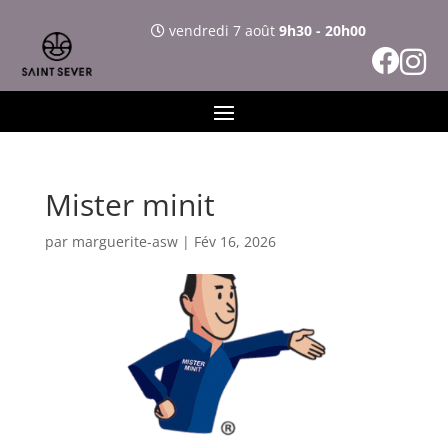
vendredi 7 août
9h30 - 20h00
Mister minit
par
marguerite-asw
|
Fév 16, 2026