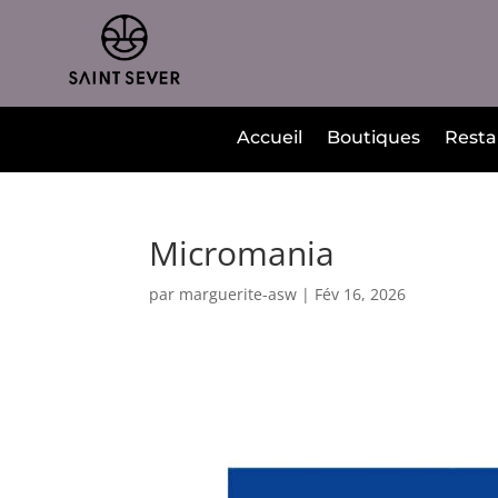
Accueil
Boutiques
Resta
Micromania
par
marguerite-asw
|
Fév 16, 2026