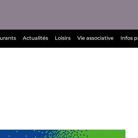
urants
Actualités
Loisirs
Vie associative
Infos p