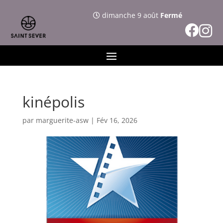
dimanche 9 août
Fermé
kinépolis
par
marguerite-asw
|
Fév 16, 2026