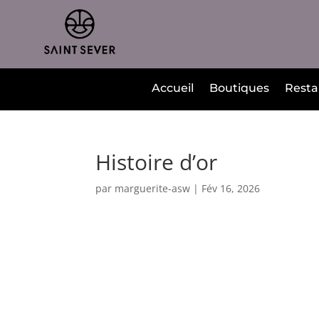
Accueil
Boutiques
Resta
Histoire d’or
par
marguerite-asw
|
Fév 16, 2026