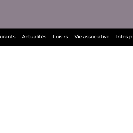
urants
Actualités
Loisirs
Vie associative
Infos p